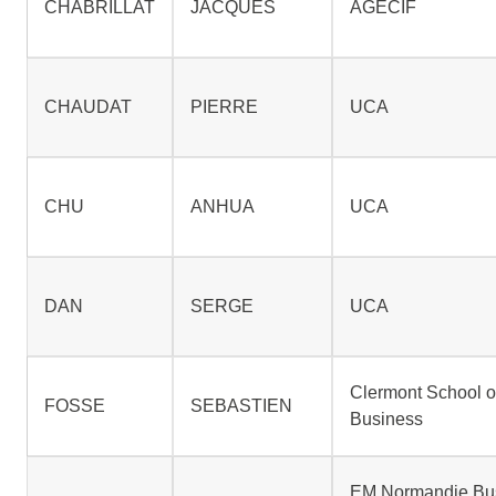
CHABRILLAT
JACQUES
AGECIF
CHAUDAT
PIERRE
UCA
CHU
ANHUA
UCA
DAN
SERGE
UCA
Clermont School o
FOSSE
SEBASTIEN
Business
EM Normandie Bu