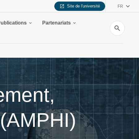
Site de l'université
FR
ublications
Partenariats
Recherche
ement,
n (AMPHI)