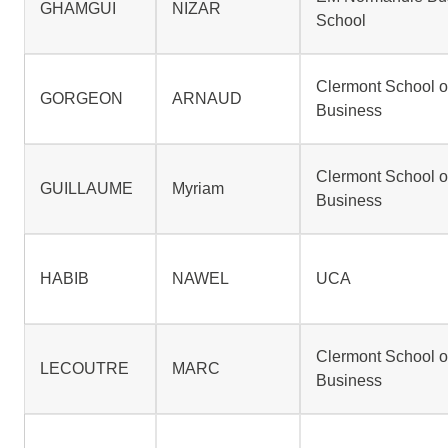
GHAMGUI
NIZAR
School
Clermont School o
GORGEON
ARNAUD
Business
Clermont School o
GUILLAUME
Myriam
Business
HABIB
NAWEL
UCA
Clermont School o
LECOUTRE
MARC
Business