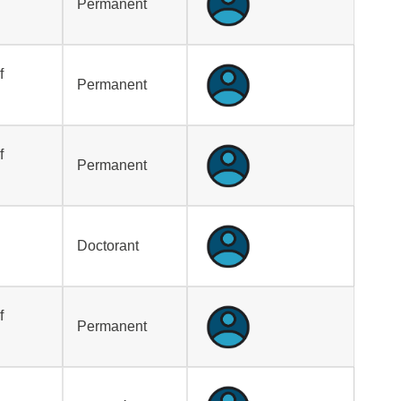
Permanent
f
Permanent
f
Permanent
Doctorant
f
Permanent