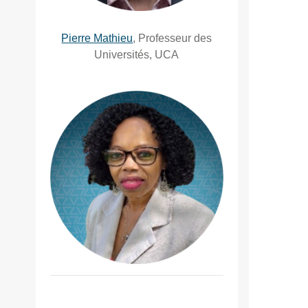
Pierre Mathieu
, Professeur des
Universités, UCA
APITSA Suzanne