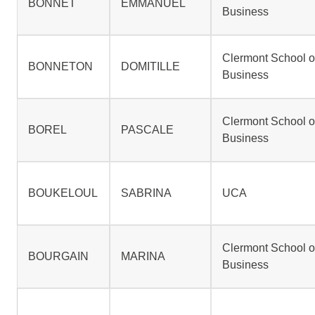
BONNET
EMMANUEL
Business
Clermont School o
BONNETON
DOMITILLE
Business
Clermont School o
BOREL
PASCALE
Business
BOUKELOUL
SABRINA
UCA
Clermont School o
BOURGAIN
MARINA
Business