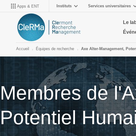
Instituts
Services universitaires
Apps & ENT
Le la
Évén
Accueil
Équipes de recherche
Axe Alter-Management, Poten
Membres de l'A
Potentiel Huma