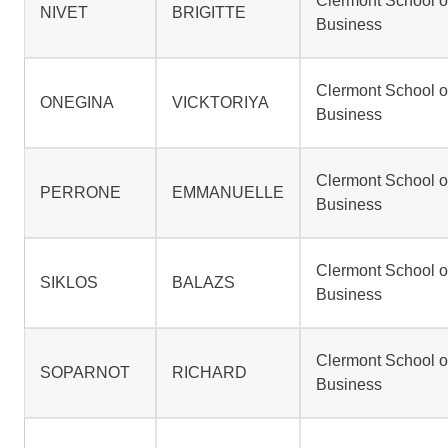
Clermont School o
NIVET
BRIGITTE
Business
Clermont School o
ONEGINA
VICKTORIYA
Business
Clermont School o
PERRONE
EMMANUELLE
Business
Clermont School o
SIKLOS
BALAZS
Business
Clermont School o
SOPARNOT
RICHARD
Business