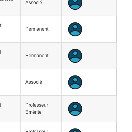
Associé
f
Permanent
f
Permanent
Associé
f
Professeur
Emérite
Professeur