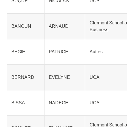
AUQUE
NICOLAS
UCA
Clermont School o
BANOUN
ARNAUD
Business
BEGIE
PATRICE
Autres
BERNARD
EVELYNE
UCA
BISSA
NADEGE
UCA
Clermont School o