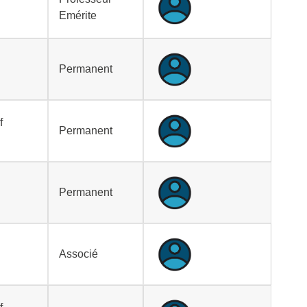
Emérite
Permanent
f
Permanent
Permanent
Associé