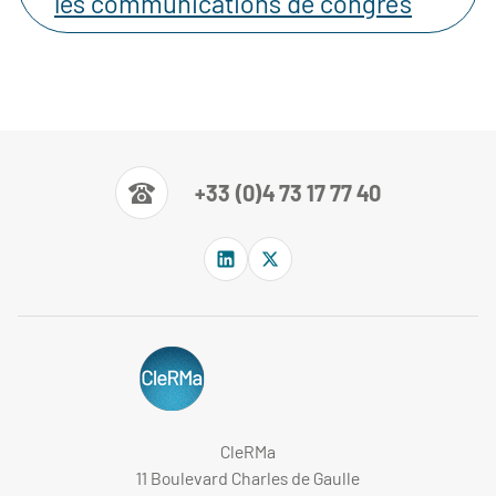
les communications de congrès
+33 (0)4 73 17 77 40
CleRMa
11 Boulevard Charles de Gaulle