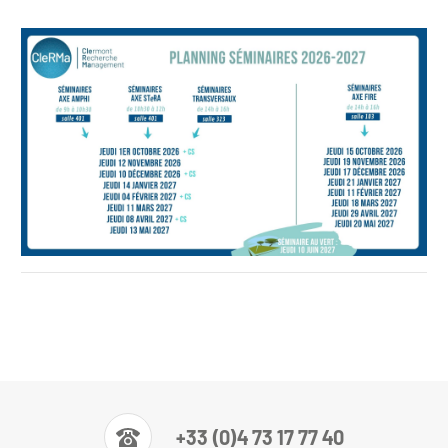
Planning Séminaires 2026-27
+33 (0)4 73 17 77 40