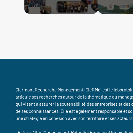
Clermont Recherche Management (CleRMa) est le laboratoi
articule ses recherches autour de la thématique du managem
qui visent à assurer la soutenabilité des entreprises et de
de ses connaissances. Elle est également responsable et so
une stratégie en cohésion avec son territoire et ses acteurs
l’axe Alter-Management, Potentiel Humain et Innovation