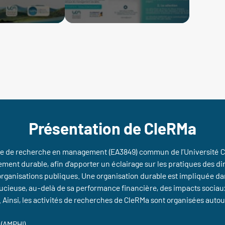
Présentation de CleRMa
re de recherche en management (EA3849) commun de l’Université C
ent durable, afin d’apporter un éclairage sur les pratiques des dir
s organisations publiques. Une organisation durable est impliquée d
ucieuse, au-delà de sa performance financière, des impacts sociaux
. Ainsi, les activités de recherches de CleRMa sont organisées autour
 (AMPHI)