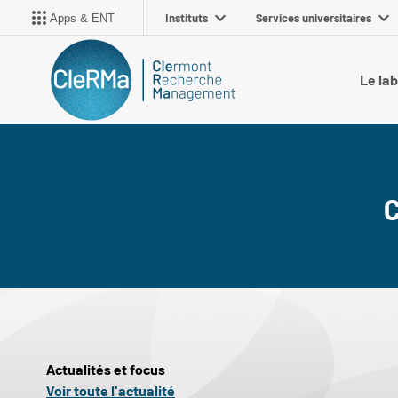
Instituts
Services universitaires
Apps & ENT
Le la
Actualités et focus
Voir toute l'actualité