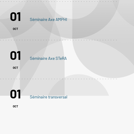
01
Séminaire Axe AMPHI
OCT
01
Séminaire Axe STeRA
OCT
01
Séminaire transversal
OCT