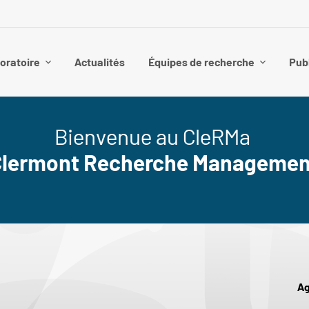
boratoire
Actualités
Équipes de recherche
Pub
Bienvenue au CleRMa
Clermont Recherche Managemen
A