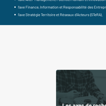
l’axe Finance, Information et Responsabilité des Entrepr
l’axe Stratégie Territoire et Réseaux d’Acteurs (STeRA).
Les axes de rech