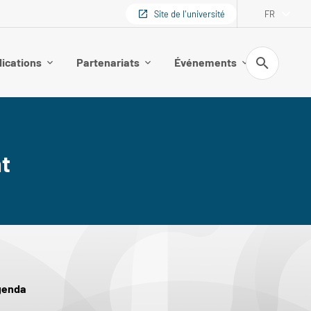
Site de l'université
FR
Recherche
lications
Partenariats
Événements
t
genda