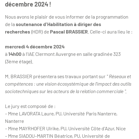
décembre 2024 !
Nous avons le plaisir de vous informer de la programmation
de la
soutenance d'Habilitation à diriger des
recherches
(HDR) de
Pascal BRASSIER
. Celle-ci aura lieu le :
mercredi 4 décembre 2024
à
14h00
à l’IAE Clermont Auvergne en salle gradinée 323
(3ème étage).
M. BRASSIER présentera ses travaux portant sur
" Réseaux et
compétences : une vision écosystémique de l’impact des outils
sociotechniques sur les acteurs de la relation commerciale ".
Le jury est composé de :
- Mme LAVORATA Laure, PU, Université Paris Nanterre,
Nanterre
- Mme MAYRHOFER Ulrike, PU, Université Côte d'Azur, Nice
- Mme SIADOU-MARTIN Béatrice, PU, Université de