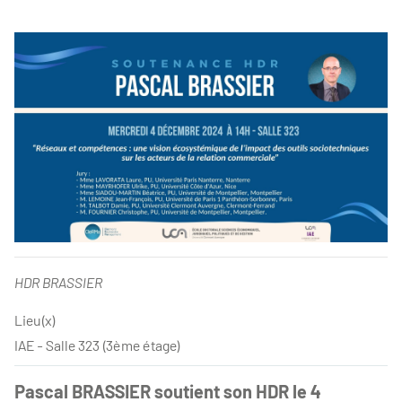
HDR BRASSIER
Lieu(x)
IAE - Salle 323 (3ème étage)
Pascal BRASSIER soutient son HDR le 4