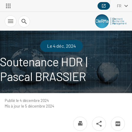
FR
Recherche
Le 4 déc. 2024
Soutenance HDR |
Pascal BRASSIER
Publié le 4 décembre 2024
Mis à jour le 5 décembre 2024