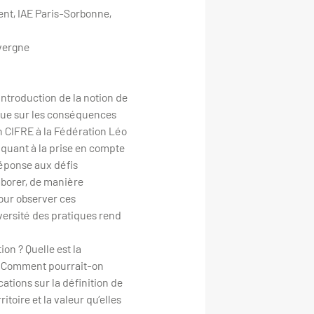
nt, IAE Paris-Sorbonne,
vergne
’introduction de la notion de
i que sur les conséquences
n CIFRE à la Fédération Léo
 quant à la prise en compte
réponse aux défis
borer, de manière
pour observer ces
iversité des pratiques rend
on ? Quelle est la
 ? Comment pourrait-on
ations sur la définition de
itoire et la valeur qu’elles