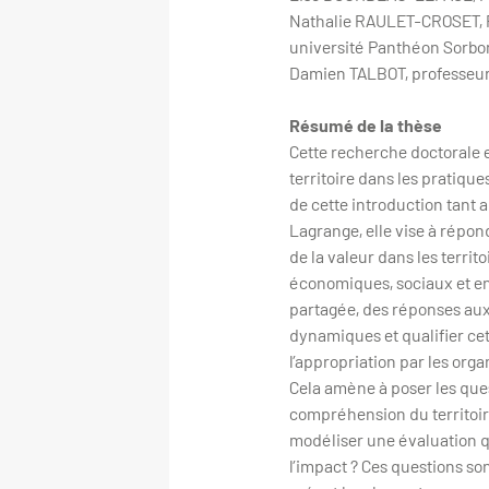
Nathalie RAULET-CROSET, P
université Panthéon Sorb
Damien TALBOT, professeur
Résumé de la thèse
Cette recherche doctorale en
territoire dans les pratiqu
de cette introduction tant
Lagrange, elle vise à répon
de la valeur dans les terr
économiques, sociaux et e
partagée, des réponses aux 
dynamiques et qualifier cett
l’appropriation par les org
Cela amène à poser les quest
compréhension du territoir
modéliser une évaluation qu
l’impact ? Ces questions son