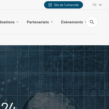
Site de l'université
FR
Recherche
lications
Partenariats
Événements
024