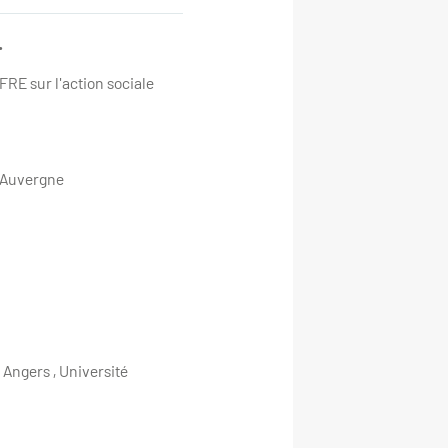
.
CIFRE sur l'action sociale
t Auvergne
Angers , Université