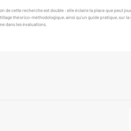
on de cette recherche est double : elle éclaire la place que peut joue
outillage théorico-méthodologique, ainsi qu’un guide pratique, sur la
ème dans les évaluations.