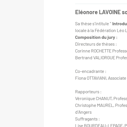
Eléonore LAVOINE so
Sa thèse s'intitule “
Introdu
locale à la Fédération Léo
Composition du jury :
Directeurs de thèses :
Corinne ROCHETTE Professe
Bertrand VALIORGUE Profes
Co-encadrante :
Fiona OTTAVIANI, Associat
Rapporteurs :
Véronique CHANUT, Professe
Christophe MAUREL, Profess
d'Angers
Suffragants :
Lise BOURDEAU-LEPAGE, Pro