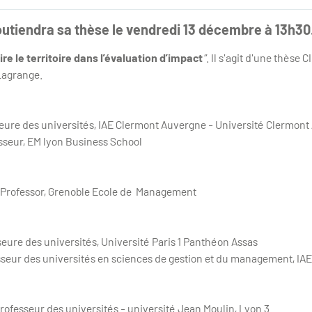
utiendra sa thèse le vendredi 13 décembre à 13h30
ire le territoire dans l’évaluation d’impact
”. Il s'agit d'une thèse 
 Lagrange.
ure des universités, IAE Clermont Auvergne - Université Clermon
seur, EM lyon Business School
e Professor, Grenoble Ecole de Management
ure des universités, Université Paris 1 Panthéon Assas
eur des universités en sciences de gestion et du management, IAE 
fesseur des universités - université Jean Moulin, Lyon 3