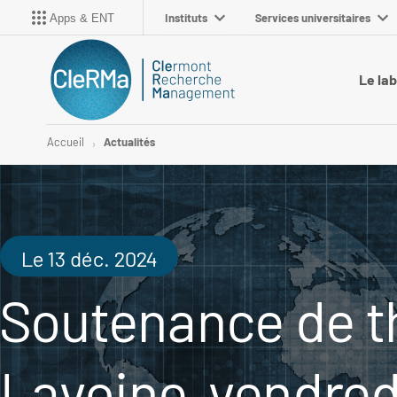
Instituts
Services universitaires
Apps & ENT
Le la
Accueil
Actualités
Le 13 déc. 2024
Soutenance de t
Lavoine, vendre