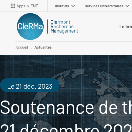
Instituts
Services universitaires
Apps & ENT
Le la
Accueil
Actualités
Le 21 déc. 2023
Soutenance de th
21 décembre 20