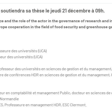
 soutiendra sa thèse le jeudi 21 décembre à 09h.
ce and the role of the actor in the governance of research and 
rope cooperation in the field of food security and greenhouse g
seure des universités (UCA)
eur des universités (UCA)
ofesseur des universités en sciences de gestion et du management, 
re de conférences HDR en sciences de gestion et du management, 
eur en comptabilité et management Public, docteur en sciences de
M Normandie
S, Professeure en management HDR, ESC Clermont.