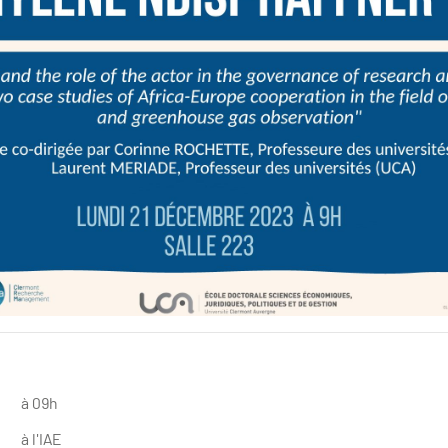
à 09h
à l'IAE