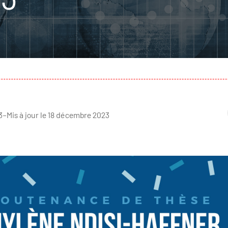
3
–
Mis à jour le 18 décembre 2023