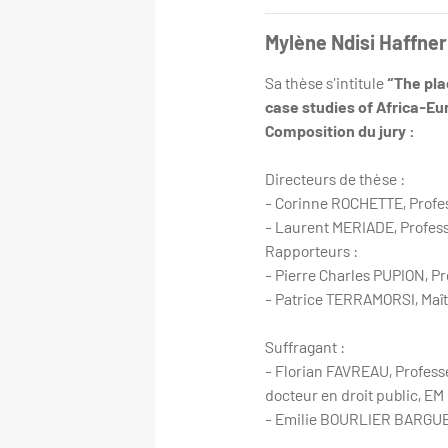
Mylène Ndisi Haffner
Sa thèse s'intitule
“The pla
case studies of Africa-Eu
Composition du jury :
Directeurs de thèse :
- Corinne ROCHETTE, Profes
- Laurent MERIADE, Profess
Rapporteurs :
- Pierre Charles PUPION, Pr
- Patrice TERRAMORSI, Maît
Suffragant :
- Florian FAVREAU, Profess
docteur en droit public, E
- Emilie BOURLIER BARGUE