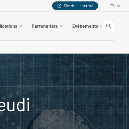
Site de l'université
FR
Recherche
lications
Partenariats
Événements
eudi