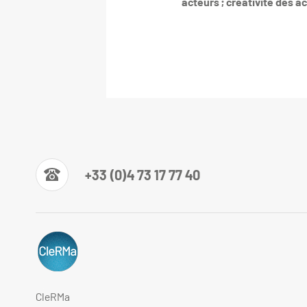
acteurs ; créativité des a
+33 (0)4 73 17 77 40
CleRMa