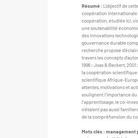
Résumé
: L’objectif de ce
coopération internationale 
coopération, étudiée ici, v
une soutenabilité économiq
des innovations technologi
gouvernance durable compo
recherche propose d’éclaire
travers les concepts d’autoré
1996 ; Joas & Beckert, 2001
la coopération scientifique
scientifique Afrique-Europe
attentes, motivations et ac
soulignent l'importance du 
l'apprentissage, le co-inve
n’étaient pas aussi familie
de la compréhension du con
Mots clés : management p