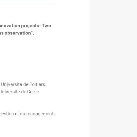
innovation projects: Two
as observation”
.
Université de Poitiers
Université de Corse
 gestion et du management ,