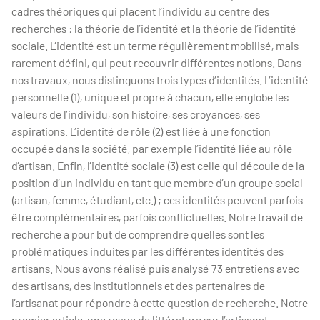
cadres théoriques qui placent l’individu au centre des
recherches : la théorie de l’identité et la théorie de l’identité
sociale. L’identité est un terme régulièrement mobilisé, mais
rarement défini, qui peut recouvrir différentes notions. Dans
nos travaux, nous distinguons trois types d’identités. L’identité
personnelle (1), unique et propre à chacun, elle englobe les
valeurs de l’individu, son histoire, ses croyances, ses
aspirations. L’identité de rôle (2) est liée à une fonction
occupée dans la société, par exemple l’identité liée au rôle
d’artisan. Enfin, l’identité sociale (3) est celle qui découle de la
position d’un individu en tant que membre d’un groupe social
(artisan, femme, étudiant, etc.) ; ces identités peuvent parfois
être complémentaires, parfois conflictuelles. Notre travail de
recherche a pour but de comprendre quelles sont les
problématiques induites par les différentes identités des
artisans. Nous avons réalisé puis analysé 73 entretiens avec
des artisans, des institutionnels et des partenaires de
l’artisanat pour répondre à cette question de recherche. Notre
premier article, une revue de littérature sur l’artisanat