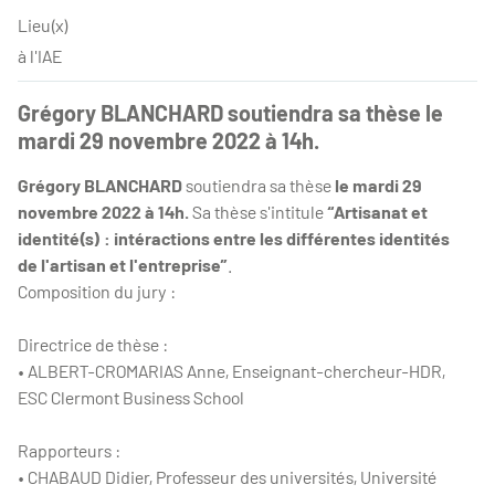
Lieu(x)
à l'IAE
Grégory BLANCHARD soutiendra sa thèse le
mardi 29 novembre 2022 à 14h.
Grégory BLANCHARD
soutiendra sa thèse
le mardi 29
novembre 2022 à 14h.
Sa thèse s'intitule
“
Artisanat et
identité(s) : intéractions entre les différentes identités
de
l'artisan et l'entreprise
”
.
Composition du jury :
Directrice de thèse :
• ALBERT-CROMARIAS Anne, Enseignant-chercheur-HDR,
ESC Clermont Business School
Rapporteurs :
• CHABAUD Didier, Professeur des universités, Université