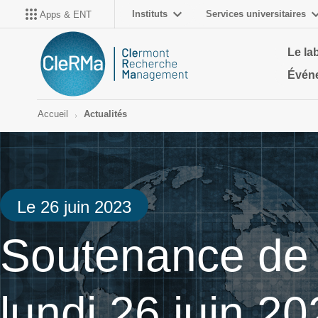
Instituts
Services universitaires
Apps & ENT
Le la
Évén
Accueil
Actualités
Le 26 juin 2023
Soutenance de 
lundi 26 juin 2