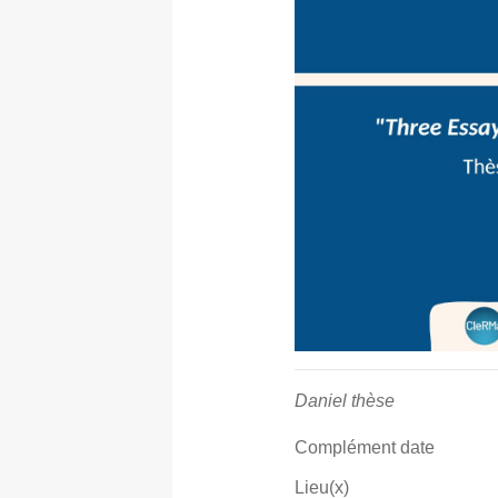
Daniel thèse
Complément date
Lieu(x)