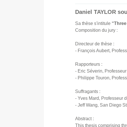
Daniel TAYLOR souti
Sa thèse s'intitule
“Three
Composition du jury :
Directeur de thèse :
- François Aubert, Profes
Rapporteurs :
- Eric Séverin, Professeur
- Philippe Touron, Profes
Suffragants :
- Yves Mard, Professeur 
- Jeff Wang, San Diego St
Abstract :
This thesis comprising thr