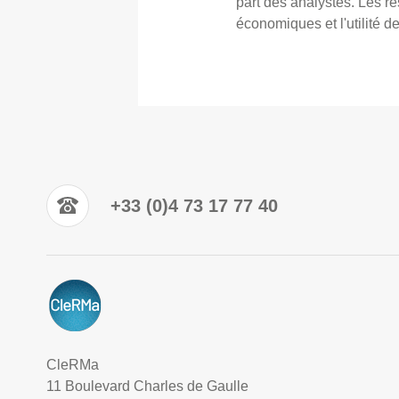
part des analystes. Les r
économiques et l'utilité de
+33 (0)4 73 17 77 40
CleRMa
11 Boulevard Charles de Gaulle