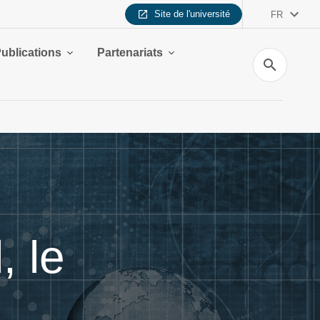
Site de l'université
FR
ublications
Partenariats
Recherche
, le