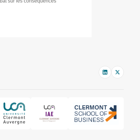
débat sur les conséquences