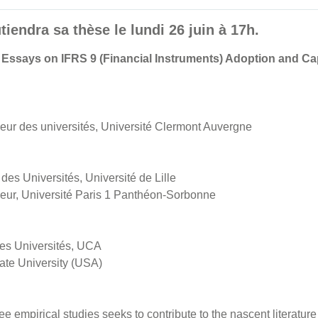
endra sa thèse le lundi 26 juin à 17h.
 Essays on IFRS 9 (Financial Instruments) Adoption and Cap
seur des universités, Université Clermont Auvergne
 des Universités, Université de Lille
seur, Université Paris 1 Panthéon-Sorbonne
des Universités, UCA
ate University (USA)
ee empirical studies seeks to contribute to the nascent literatu