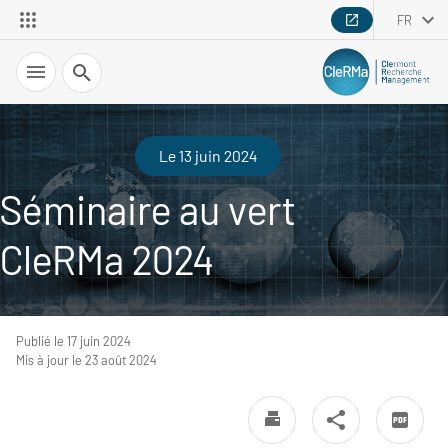
FR
Recherche
Le 13 juin 2024
Séminaire au vert
CleRMa 2024
Publié le 17 juin 2024
Mis à jour le 23 août 2024