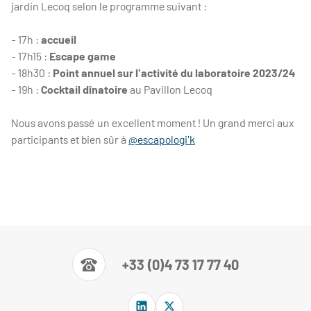
jardin Lecoq selon le programme suivant :
- 17h :
accueil
- 17h15 :
Escape game
- 18h30 :
Point annuel sur l'activité du laboratoire 2023/24
- 19h :
Cocktail dînatoire
au Pavillon Lecoq
Nous avons passé un excellent moment ! Un grand merci aux
participants et bien sûr à
@escapologi'k
+33 (0)4 73 17 77 40