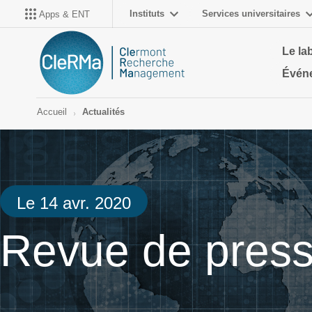
Instituts
Services universitaires
Apps & ENT
Le la
Évén
Accueil
Actualités
Le 14 avr. 2020
Revue de pres