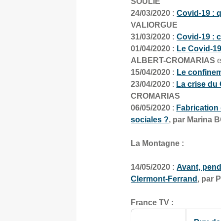
SOULIE
24/03/2020 :
Covid-19 : q
VALIORGUE
31/03/2020 :
Covid-19 : c
01/04/2020 :
Le Covid-19
ALBERT-CROMARIAS
15/04/2020 :
Le confinem
23/04/2020
:
La crise du 
CROMARIAS
06/05/2020
:
Fabrication
sociales ?
, par Marina
La Montagne :
14/05/2020 :
Avant, pend
Clermont-Ferrand
,
par 
France TV :