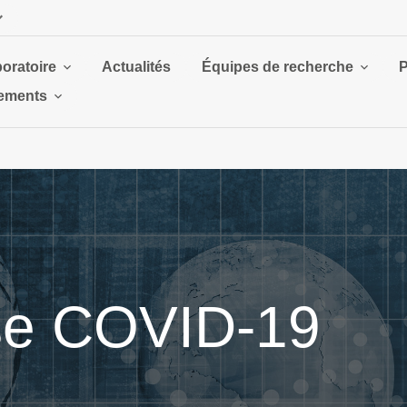
boratoire
Actualités
Équipes de recherche
P
ements
se COVID-19