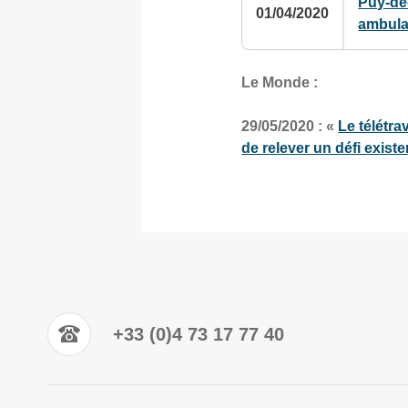
Puy-de
01/04/2020
ambula
Le Monde :
29/05/2020 : «
Le télétra
de relever un défi existe
+33 (0)4 73 17 77 40