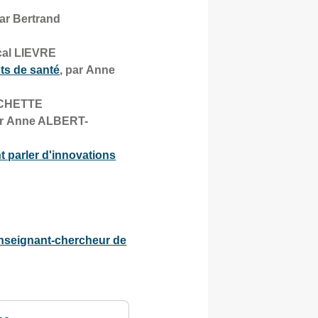
par Bertrand
cal LIEVRE
ts de santé
, par Anne
OCHETTE
ar Anne ALBERT-
t parler d'innovations
 enseignant-chercheur de