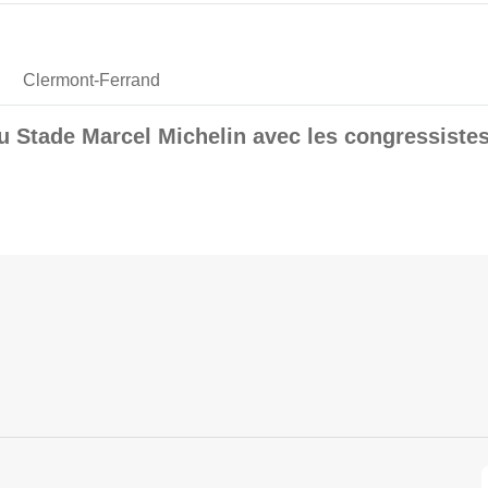
Clermont-Ferrand
au Stade Marcel Michelin avec les congressiste