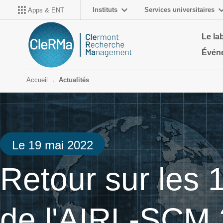
Instituts
Services universitaires
Apps & ENT
Le la
Évén
Accueil
Actualités
Le 19 mai 2022
Retour sur les
de l'AIRL-SCM