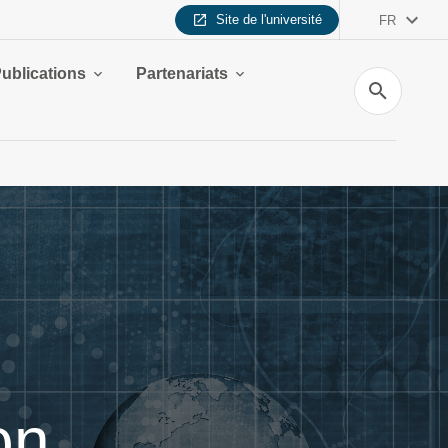
Site de l'université
FR
ublications
Partenariats
Recherche
on