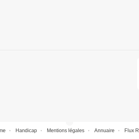
rme
Handicap
Mentions légales
Annuaire
Flux 