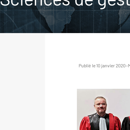
Publié le 10 janvier 2020
–
M