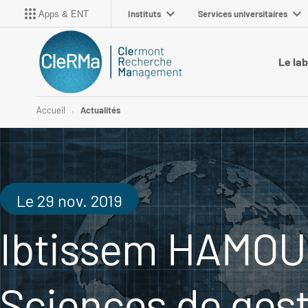
Instituts
Services universitaires
Apps & ENT
Le la
Accueil
Actualités
Le 29 nov. 2019
Ibtissem HAMOU
Sciences de ges