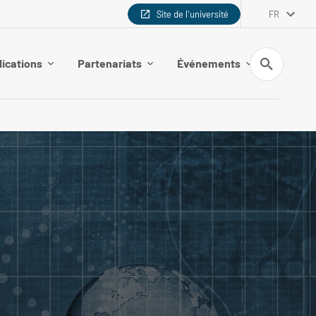
Site de l'université
FR
Recherche
lications
Partenariats
Événements