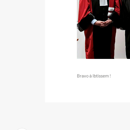
Bravo à Ibtissem !