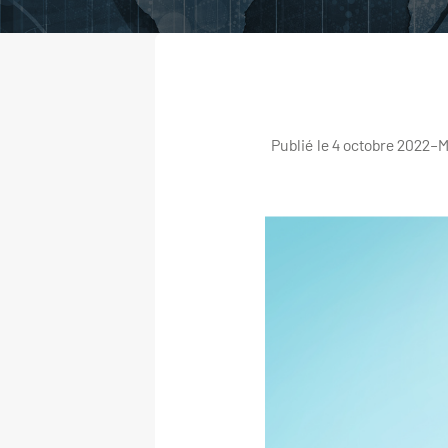
Publié le 4 octobre 2022
–
M