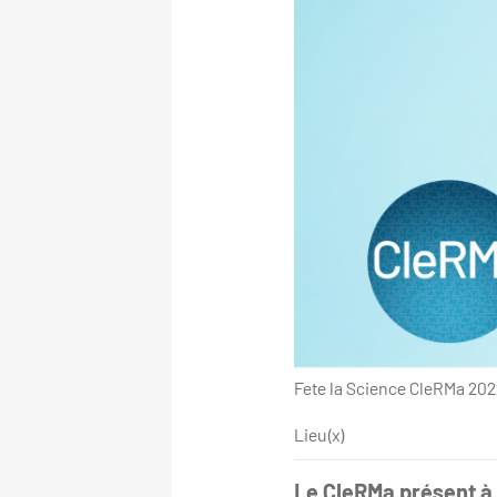
Fete la Science CleRMa 20
Lieu(x)
Le CleRMa présent à l