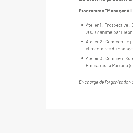
Programme "Manager à l'
Atelier 1 : Prospective
2050 ? animé par Eléon
Atelier 2 : Comment le 
alimentaires du change
Atelier 3 : Comment s’o
Emmanuelle Perrone (d
En charge de l'organisation