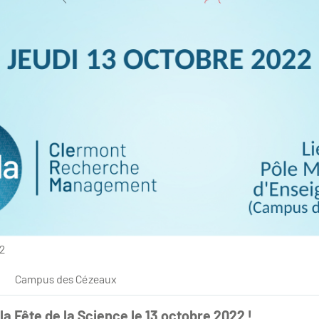
22
Campus des Cézeaux
a Fête de la Science le 13 octobre 2022 !