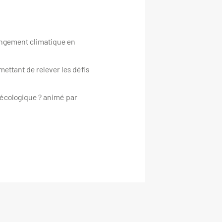
hangement climatique en
mettant de relever les défis
 écologique ? animé par