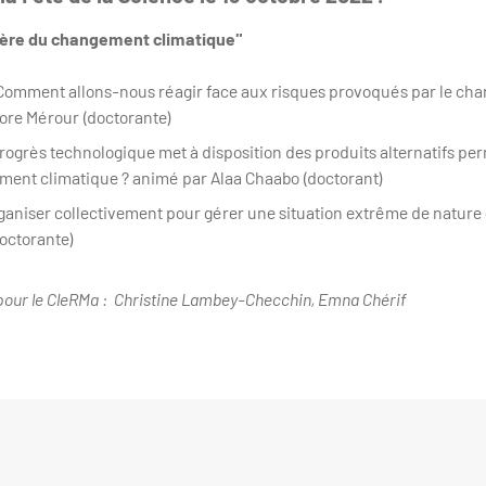
ère du changement climatique"
 : Comment allons-nous réagir face aux risques provoqués par le c
ore Mérour (doctorante)
progrès technologique met à disposition des produits alternatifs per
ment climatique ? animé par Alaa Chaabo (doctorant)
rganiser collectivement pour gérer une situation extrême de nature
octorante)
 pour le CleRMa : Christine Lambey-Checchin, Emna Chérif