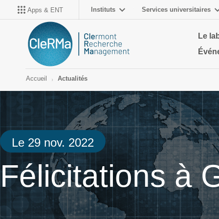
Instituts
Services universitaires
Apps & ENT
Le la
Évén
Accueil
Actualités
Le 29 nov. 2022
Félicitations à 