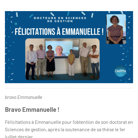
bravo Emmanuelle
Bravo Emmanuelle !
Félicitations à Emmanuelle pour l’obtention de son doctorat en
Sciences de gestion, après la soutenance de sa thèse le 1er
juillet dernier.