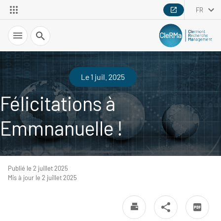
FR
Recherche
Le 1 juil. 2025
Félicitations à
Emmnanuelle !
Publié le 2 juillet 2025
Mis à jour le 2 juillet 2025