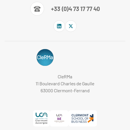
+33 (0)4 73 17 77 40
CleRMa
11 Boulevard Charles de Gaulle
63000 Clermont-Ferrand