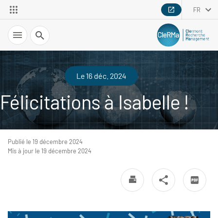
FR
Recherche
Le 16 déc. 2024
Félicitations à Isabelle !
Publié le 19 décembre 2024
Mis à jour le 19 décembre 2024