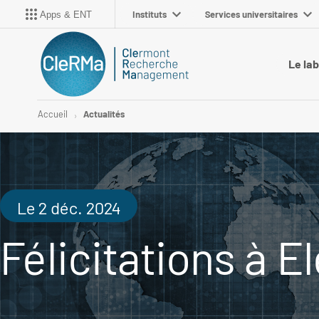
Instituts
Services universitaires
Apps & ENT
Le la
Accueil
Actualités
Le 2 déc. 2024
Félicitations à E