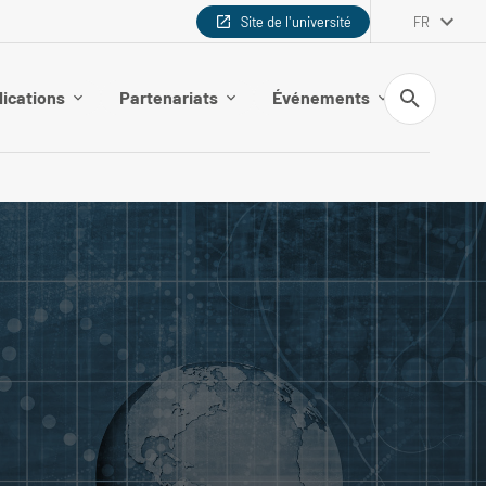
Site de l'université
FR
Recherche
lications
Partenariats
Événements