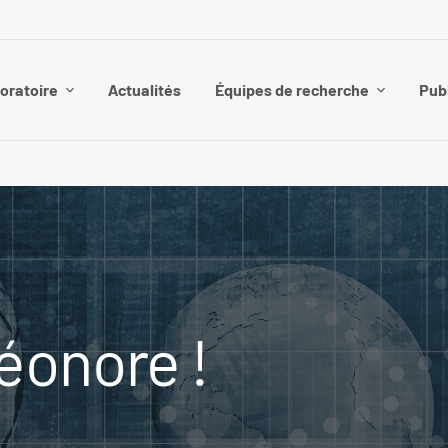
boratoire
Actualités
Équipes de recherche
Pub
léonore !