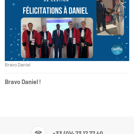
Bravo Daniel
Bravo Daniel !
+33 (0)4 73 17 77 40