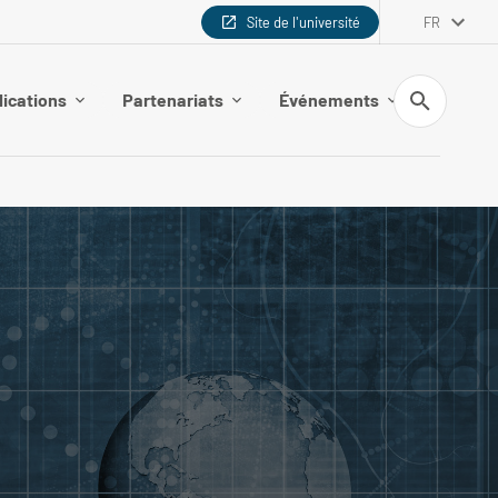
Site de l'université
FR
Recherche
lications
Partenariats
Événements