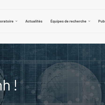
boratoire
Actualités
Équipes de recherche
Pub
h !