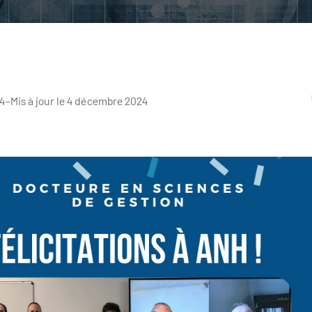
4
–
Mis à jour le 4 décembre 2024